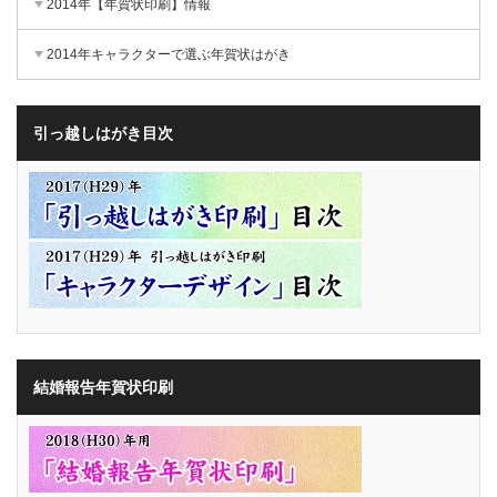
2014年【年賀状印刷】情報
2014年キャラクターで選ぶ年賀状はがき
引っ越しはがき目次
結婚報告年賀状印刷