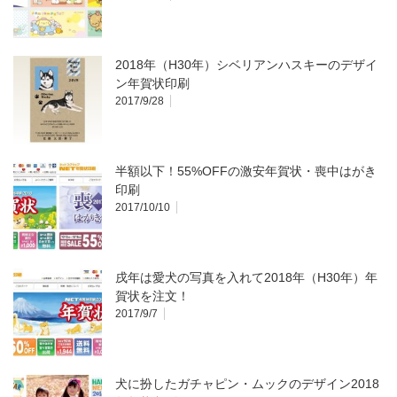
2018年（H30年）シベリアンハスキーのデザイ
ン年賀状印刷
2017/9/28
半額以下！55%OFFの激安年賀状・喪中はがき
印刷
2017/10/10
戌年は愛犬の写真を入れて2018年（H30年）年
賀状を注文！
2017/9/7
犬に扮したガチャピン・ムックのデザイン2018