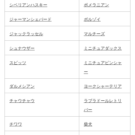
シベリアンハスキー
ポメラニアン
ジャーマンシェパード
ボルゾイ
ジャックラッセル
マルチーズ
シュナウザー
ミニチュアダックス
スピッツ
ミニチュアピンシャ
ー
ダルメシアン
ヨークシャーテリア
チャウチャウ
ラブラドールレトリ
バー
チワワ
柴犬