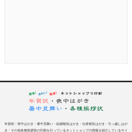
年賀状・喪中はがき・暑中見舞い・結婚報告はがき・出産報告はがき・引っ越しはが
き・その他各種挨拶状の印刷を行っているネットショップの情報を紹介しているサイ