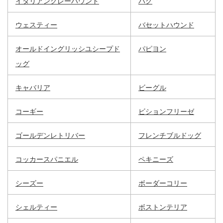
イタリアングレーハウンド
パグ
ウェスティー
バセットハウンド
オールドイングリッシユシープド
パピヨン
ッグ
キャバリア
ビーグル
コーギー
ビションフリーゼ
ゴールデンレトリバー
フレンチブルドッグ
コッカースパニエル
ペキニーズ
シーズー
ボーダーコリー
シェルティー
ボストンテリア