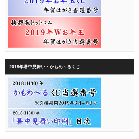
2018年暑中見舞い・かもめ～るくじ