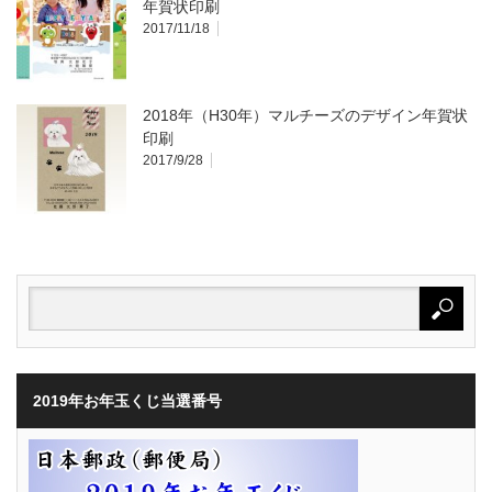
年賀状印刷
2017/11/18
2018年（H30年）マルチーズのデザイン年賀状
印刷
2017/9/28
2019年お年玉くじ当選番号