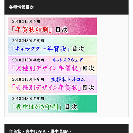
各種情報目次
年賀状・喪中はがき・暑中見舞い