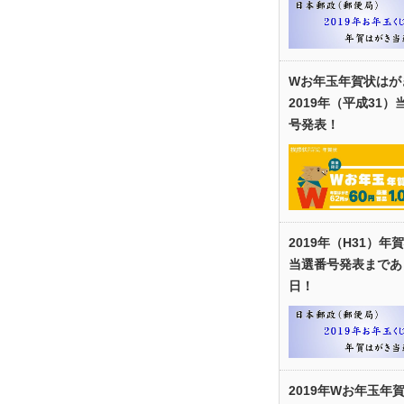
Wお年玉年賀状はが
2019年（平成31）
号発表！
2019年（H31）年
当選番号発表まであ
日！
2019年Wお年玉年