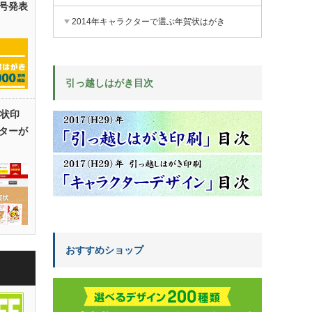
号発表
2014年キャラクターで選ぶ年賀状はがき
引っ越しはがき目次
賀状印
ターが
おすすめショップ