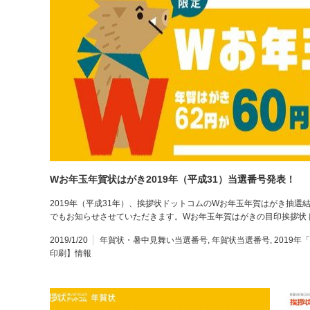
Wお年玉年賀状はがき2019年（平成31）当選番号発表！
2019年（平成31年）、挨拶状ドットコムのWお年玉年賀はがき抽
でもお知らせさせていただきます。Wお年玉年賀はがきの目印挨拶状ド
2019/1/20
年賀状・暑中見舞い当選番号
,
年賀状当選番号
,
2019
印刷】情報