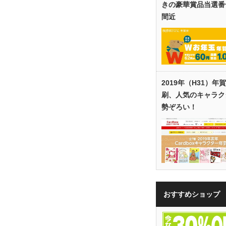
きの豪華賞品当選番
間近
2019年（H31）年
刷、人気のキャラク
勢ぞろい！
おすすめショップ