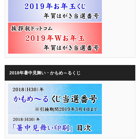
2018年暑中見舞い・かもめ～るくじ