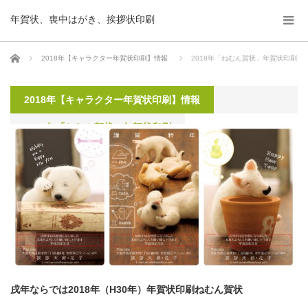
年賀状、喪中はがき、挨拶状印刷
ホーム
2018年【キャラクター年賀状印刷】情報
2018年「ねむん賀状」年賀状印刷
2018年【キャラクター年賀状印刷】情報
2018年「ねむん賀状」年賀状印刷
戌年ならでは2018年（H30年）年賀状印刷ねむん賀状