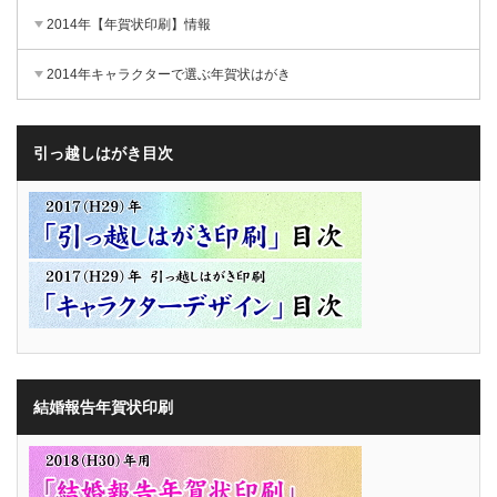
2014年【年賀状印刷】情報
2014年キャラクターで選ぶ年賀状はがき
引っ越しはがき目次
結婚報告年賀状印刷