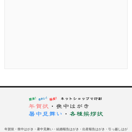
年賀状・喪中はがき・暑中見舞い・結婚報告はがき・出産報告はがき・引っ越しはが