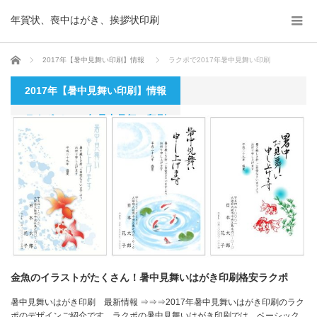
年賀状、喪中はがき、挨拶状印刷
ホーム
2017年【暑中見舞い印刷】情報
ラクポで2017年暑中見舞い印刷
2017年【暑中見舞い印刷】情報
ラクポで2017年暑中見舞い印刷
金魚のイラストがたくさん！暑中見舞いはがき印刷格安ラクポ
暑中見舞いはがき印刷 最新情報 ⇒⇒⇒2017年暑中見舞いはがき印刷のラク
ポのデザインご紹介です。ラクポの暑中見舞いはがき印刷では、ベーシック