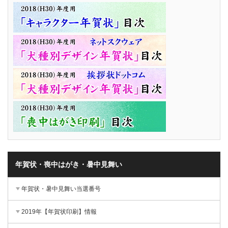
年賀状・喪中はがき・暑中見舞い
年賀状・暑中見舞い当選番号
2019年【年賀状印刷】情報