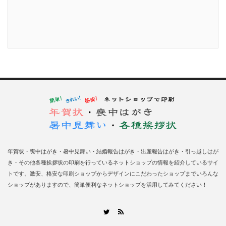
年賀状・喪中はがき・暑中見舞い・結婚報告はがき・出産報告はがき・引っ越しはが
き・その他各種挨拶状の印刷を行っているネットショップの情報を紹介しているサイ
トです。激安、格安な印刷ショップからデザインにこだわったショップまでいろんな
ショップがありますので、簡単便利なネットショップを活用してみてください！
RSS
Twitter