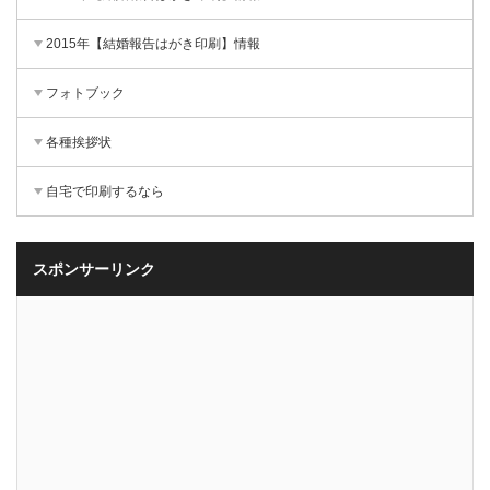
2015年【結婚報告はがき印刷】情報
フォトブック
各種挨拶状
自宅で印刷するなら
スポンサーリンク