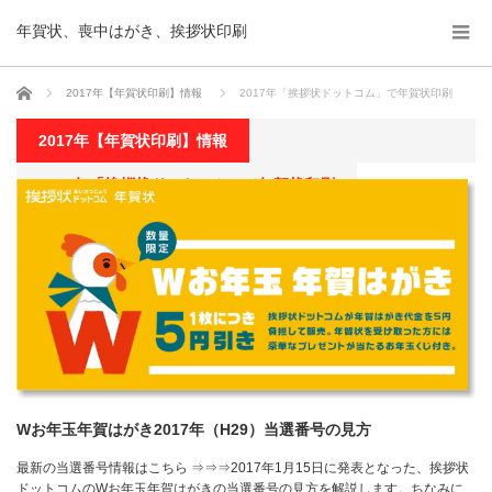
年賀状、喪中はがき、挨拶状印刷
ホーム
2017年【年賀状印刷】情報
2017年「挨拶状ドットコム」で年賀状印刷
2017年【年賀状印刷】情報
2017年「挨拶状ドットコム」で年賀状印刷
Wお年玉年賀はがき2017年（H29）当選番号の見方
最新の当選番号情報はこちら ⇒⇒⇒2017年1月15日に発表となった、挨拶状
ドットコムのWお年玉年賀はがきの当選番号の見方を解説します。ちなみに