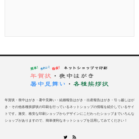
年賀状・喪中はがき・暑中見舞い・結婚報告はがき・出産報告はがき・引っ越しはが
き・その他各種挨拶状の印刷を行っているネットショップの情報を紹介しているサイ
トです。激安、格安な印刷ショップからデザインにこだわったショップまでいろんな
ショップがありますので、簡単便利なネットショップを活用してみてください！
RSS
Twitter