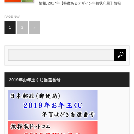
情報
,
2017年【特徴あるデザイン年賀状印刷】情報
PAGE NAVI
1
2
»
2019年お年玉くじ当選番号