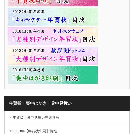
年賀状・喪中はがき・暑中見舞い
年賀状・暑中見舞い当選番号
2019年【年賀状印刷】情報