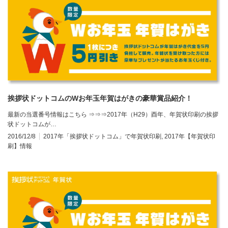
挨拶状ドットコムのWお年玉年賀はがきの豪華賞品紹介！
最新の当選番号情報はこちら ⇒⇒⇒2017年（H29）酉年、年賀状印刷の挨拶
状ドットコムが…
2016/12/8
2017年「挨拶状ドットコム」で年賀状印刷
,
2017年【年賀状印
刷】情報