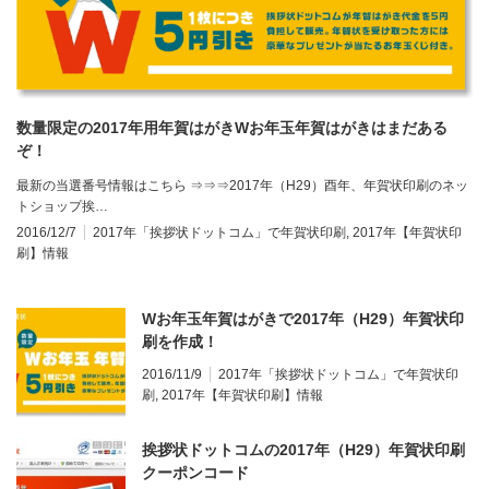
数量限定の2017年用年賀はがきWお年玉年賀はがきはまだある
ぞ！
最新の当選番号情報はこちら ⇒⇒⇒2017年（H29）酉年、年賀状印刷のネッ
トショップ挨…
2016/12/7
2017年「挨拶状ドットコム」で年賀状印刷
,
2017年【年賀状印
刷】情報
Wお年玉年賀はがきで2017年（H29）年賀状印
刷を作成！
2016/11/9
2017年「挨拶状ドットコム」で年賀状印
刷
,
2017年【年賀状印刷】情報
挨拶状ドットコムの2017年（H29）年賀状印刷
クーポンコード