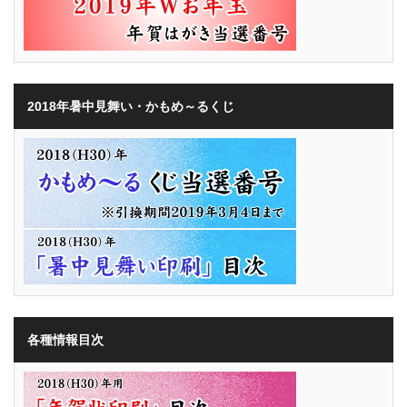
2018年暑中見舞い・かもめ～るくじ
各種情報目次