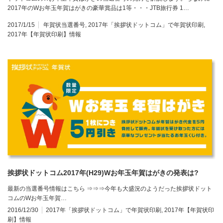
2017年のWお年玉年賀はがきの豪華賞品は1等・・・JTB旅行券 1…
2017/1/15
年賀状当選番号
,
2017年「挨拶状ドットコム」で年賀状印刷
,
2017年【年賀状印刷】情報
挨拶状ドットコム2017年(H29)Wお年玉年賀はがきの発表は?
最新の当選番号情報はこちら ⇒⇒⇒今年も大盛況のようだった挨拶状ドット
コムのWお年玉年賀…
2016/12/30
2017年「挨拶状ドットコム」で年賀状印刷
,
2017年【年賀状印
刷】情報