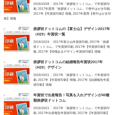
2016/10/28
2017年「挨拶状ドットコム」で年賀状印
刷
,
2017年度用「挨拶状ドットコム」で喪中はがき印刷
,
2017年【年賀状印刷】情報
,
2017年度用【喪中はがき印
刷】情報
挨拶状ドットコムの【富士山】デザイン2017年
（H29）年賀状一覧
2016/10/24
2017年富士山年賀状印刷
,
2017年「挨拶
状ドットコム」で年賀状印刷
,
2017年【年賀状印刷】情
報
,
2017年【特徴あるデザイン年賀状印刷】情報
挨拶状ドットコムの結婚報告年賀状2017年
（H29）デザイン
2016/10/21
2017年「挨拶状ドットコム」で年賀状印
刷
,
2017年【年賀状印刷】情報
,
2017年【結婚報告年賀
状印刷】情報
年賀状で出産報告！写真を入れデザインが40種
類挨拶状ドットコム
2016/10/21
2017年「挨拶状ドットコム」で年賀状印
刷
,
2017年出産報告年賀状印刷
,
2017年【年賀状印刷】