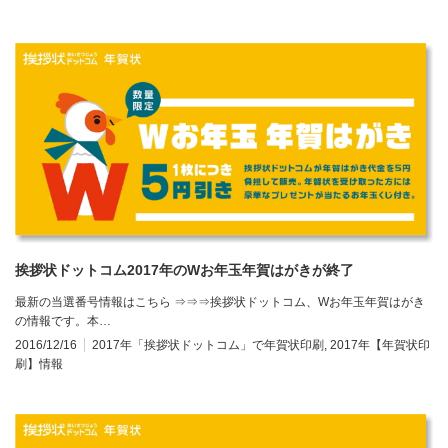
挨拶状ドットコム2017年のWお年玉年賀はがきが終了
最新の当選番号情報はこちら ⇒⇒⇒挨拶状ドットコム、Wお年玉年賀はがき
の情報です。本…
2016/12/16
2017年「挨拶状ドットコム」で年賀状印刷
,
2017年【年賀状印
刷】情報