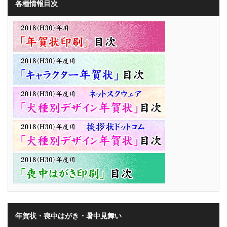
各種情報目次
年賀状・喪中はがき・暑中見舞い