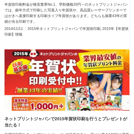
年賀状印刷料金が格安業界No.1、早割価格20円～のネットプリントジャパン
では、銀年方式で印刷した写真入り年賀状や、高品質レーザープリンターで
はがきへ直接印刷する印刷タイプ年賀状があります。どちらも操業43年の実
績が光る印刷です。
2014/11/11
2015年ネットプリントジャパンで年賀状印刷
,
2015年【年賀状
印刷】情報
ネットプリントジャパンで2015年賀状印刷を行うとプレゼントが
当たる！