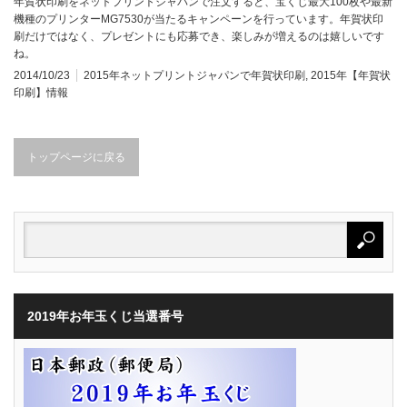
年賀状印刷をネットプリントジャパンで注文すると、宝くじ最大100枚や最新
機種のプリンターMG7530が当たるキャンペーンを行っています。年賀状印
刷だけではなく、プレゼントにも応募でき、楽しみが増えるのは嬉しいです
ね。
2014/10/23
2015年ネットプリントジャパンで年賀状印刷
,
2015年【年賀状
印刷】情報
トップページに戻る
2019年お年玉くじ当選番号