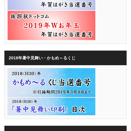
2018年暑中見舞い・かもめ～るくじ