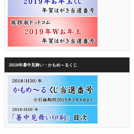
2018年暑中見舞い・かもめ～るくじ