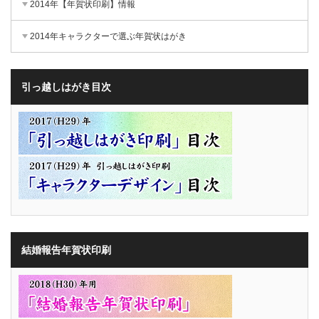
2014年【年賀状印刷】情報
2014年キャラクターで選ぶ年賀状はがき
引っ越しはがき目次
結婚報告年賀状印刷