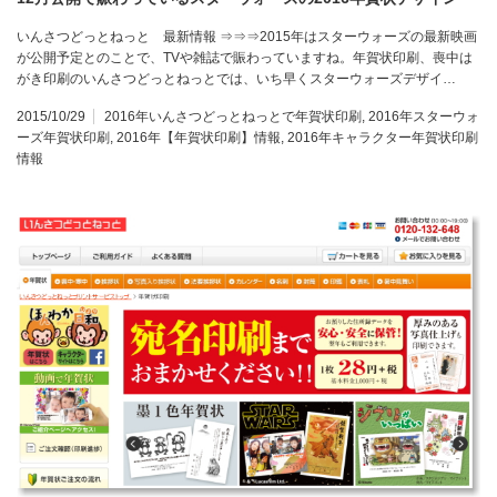
いんさつどっとねっと 最新情報 ⇒⇒⇒2015年はスターウォーズの最新映画
が公開予定とのことで、TVや雑誌で賑わっていますね。年賀状印刷、喪中は
がき印刷のいんさつどっとねっとでは、いち早くスターウォーズデザイ…
2015/10/29
2016年いんさつどっとねっとで年賀状印刷
,
2016年スターウォ
ーズ年賀状印刷
,
2016年【年賀状印刷】情報
,
2016年キャラクター年賀状印刷
情報