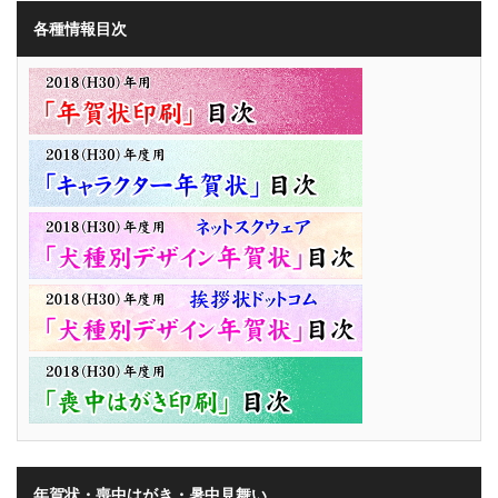
各種情報目次
年賀状・喪中はがき・暑中見舞い