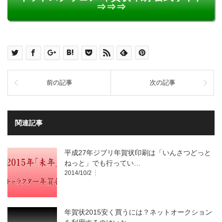
⇒⇒⇒
前の記事
次の記事
関連記事
平成27年ジブリ年賀状印刷は「いんさつどっと
ねっと」でも行ってい…
2014/10/2
年賀状2015安く買うには？ネットオークション