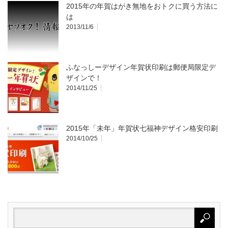
2015年の年賀はがき無地をおトクに買う方法に
は
2013/11/6
ふなっしーデザイン年賀状印刷は郵便局限定デ
ザインで！
2014/11/25
2015年「未年」年賀状七福神デザイン格安印刷
2014/10/25