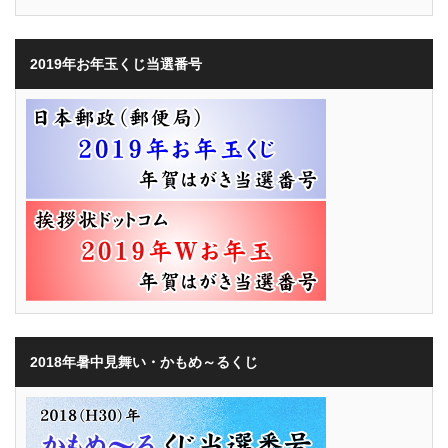
2019年お年玉くじ当選番号
2018年暑中見舞い・かもめ～るくじ