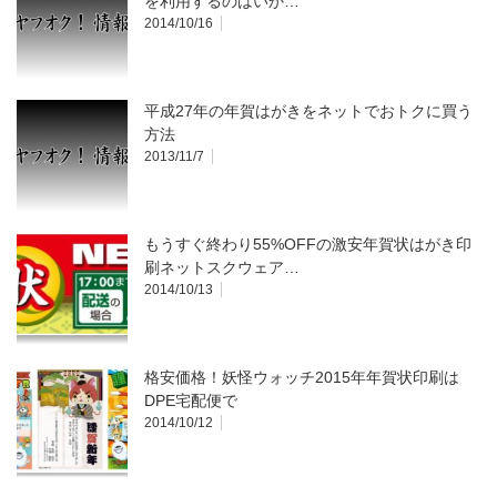
を利用するのはいか…
2014/10/16
平成27年の年賀はがきをネットでおトクに買う
方法
2013/11/7
もうすぐ終わり55%OFFの激安年賀状はがき印
刷ネットスクウェア…
2014/10/13
格安価格！妖怪ウォッチ2015年年賀状印刷は
DPE宅配便で
2014/10/12