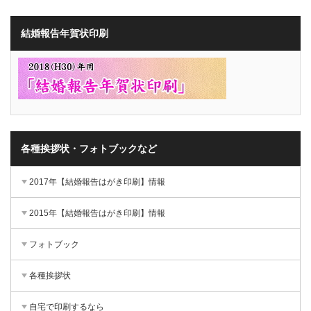
結婚報告年賀状印刷
各種挨拶状・フォトブックなど
2017年【結婚報告はがき印刷】情報
2015年【結婚報告はがき印刷】情報
フォトブック
各種挨拶状
自宅で印刷するなら