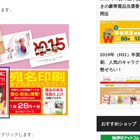
きの豪華賞品当選番
します。
間近
2019年（H31）年
刷、人気のキャラク
勢ぞろい！
おすすめショップ
をクリックします。