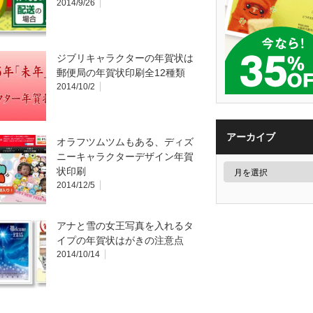
2014/9/26
ジブリキャラクターの年賀状は
郵便局の年賀状印刷全12種類
2014/10/2
アーカイブ
オラフツムツムもある、ディズ
ニーキャラクターデザイン年賀
状印刷
2014/12/5
アナと雪の女王写真を入れるタ
イプの年賀状はがきの注意点
2014/10/14