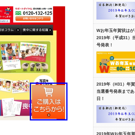
Wお年玉年賀状はが
2019年（平成31）
号発表！
2019年（H31）年
当選番号発表まであ
日！
2019年Wお年玉年