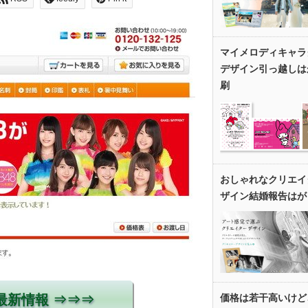
マイメロディキャラ
デザイン引っ越しは
刷
おしゃれなクリエイ
ザイン結婚報告はが
価格は若干高いけど
最新情報 ⇒⇒⇒