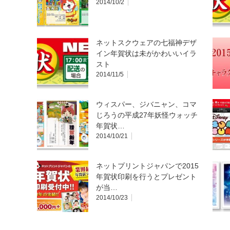
2014/10/2
ネットスクウェアの七福神デザ
イン年賀状は未がかわいいイラ
スト
2014/11/5
ウィスパー、ジバニャン、コマ
じろうの平成27年妖怪ウォッチ
年賀状…
2014/10/21
ネットプリントジャパンで2015
年賀状印刷を行うとプレゼント
が当…
2014/10/23