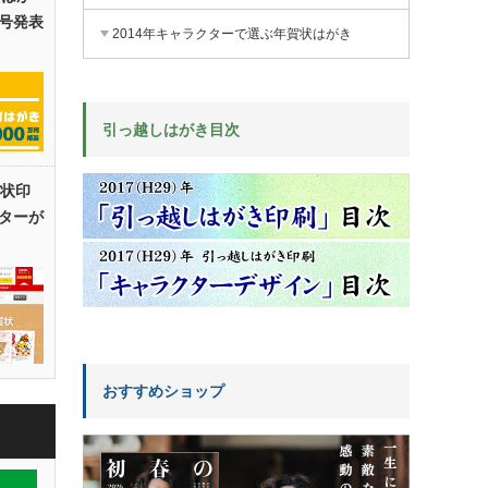
号発表
2014年キャラクターで選ぶ年賀状はがき
引っ越しはがき目次
賀状印
ターが
おすすめショップ