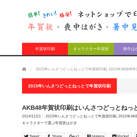
年賀状印刷
キャラクター年賀状
喪中は
ホーム
2015年いんさつどっとねっとで年賀状印刷
,
2015年AKB48
2015年いんさつどっとねっとで年賀状印刷
AKB48年賀状印刷はいんさつどっとねっ
2014/11/21
2015年いんさつどっとねっとで年賀状印刷
,
2015年A
キャラクターで選ぶ年賀状はがき
Tweet
Share
+1
Hatena
Pocket