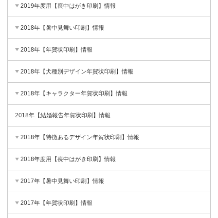
2019年度用【喪中はがき印刷】情報
2018年【暑中見舞い印刷】情報
2018年【年賀状印刷】情報
2018年【犬種別デザイン年賀状印刷】情報
2018年【キャラクター年賀状印刷】情報
2018年【結婚報告年賀状印刷】情報
2018年【特徴あるデザイン年賀状印刷】情報
2018年度用【喪中はがき印刷】情報
2017年【暑中見舞い印刷】情報
2017年【年賀状印刷】情報