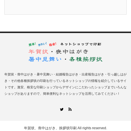
年賀状・喪中はがき・暑中見舞い・結婚報告はがき・出産報告はがき・引っ越しはが
き・その他各種挨拶状の印刷を行っているネットショップの情報を紹介しているサイ
トです。激安、格安な印刷ショップからデザインにこだわったショップまでいろんな
ショップがありますので、簡単便利なネットショップを活用してみてください！
RSS
Twitter
年賀状、喪中はがき、挨拶状印刷
All rights reserved.