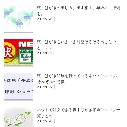
喪中はがきの出し方、出す相手。早めのご準備
を。
2014/9/20
喪中はがきもいよいよ終盤そろそろ出さない
と．．．
2014/11/21
喪中はがき印刷を行っているネットショップの
それぞれの特徴
2014/10/9
ネットで注文できる喪中はがき印刷ショップ一
覧まとめ
2014/9/20