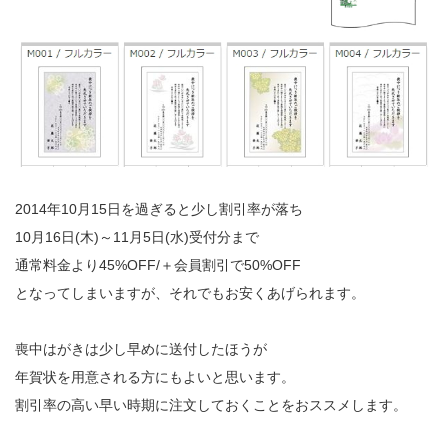
2014年10月15日を過ぎると少し割引率が落ち
10月16日(木)～11月5日(水)受付分まで
通常料金より45%OFF/＋会員割引で50%OFF
となってしまいますが、それでもお安くあげられます。
喪中はがきは少し早めに送付したほうが
年賀状を用意される方にもよいと思います。
割引率の高い早い時期に注文しておくことをおススメします。