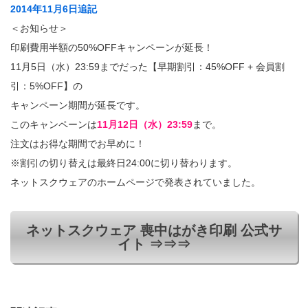
2014年11月6日追記
＜お知らせ＞
印刷費用半額の50%OFFキャンペーンが延長！
11月5日（水）23:59までだった【早期割引：45%OFF + 会員割
引：5%OFF】の
キャンペーン期間が延長です。
このキャンペーンは
11月12日（水）23:59
まで。
注文はお得な期間でお早めに！
※割引の切り替えは最終日24:00に切り替わります。
ネットスクウェアのホームページで発表されていました。
ネットスクウェア 喪中はがき印刷 公式サ
イト ⇒⇒⇒