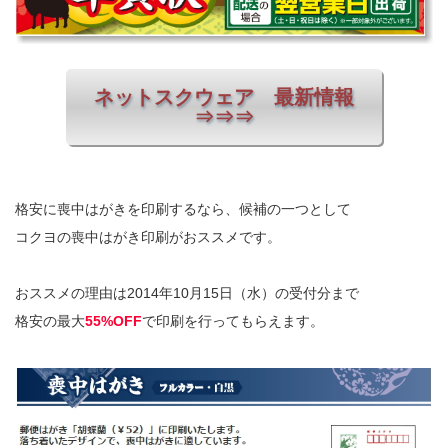
ネットスクウェア 最新情報
⇒⇒⇒
格安に喪中はがきを印刷するなら、候補の一つとして
コクヨの喪中はがき印刷がおススメです。
おススメの理由は2014年10月15日（水）の受付分まで
格安の最大
55%OFF
で印刷を行ってもらえます。