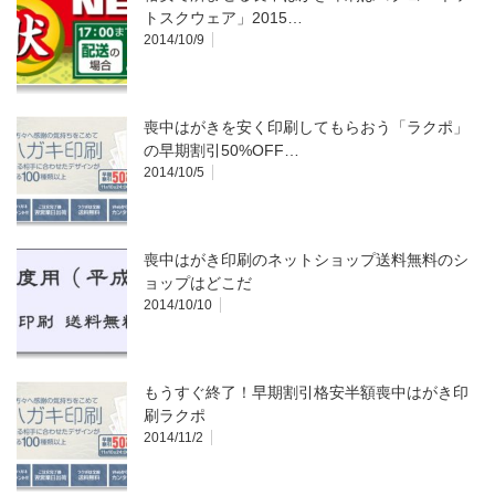
トスクウェア」2015…
2014/10/9
喪中はがきを安く印刷してもらおう「ラクポ」
の早期割引50%OFF…
2014/10/5
喪中はがき印刷のネットショップ送料無料のシ
ョップはどこだ
2014/10/10
もうすぐ終了！早期割引格安半額喪中はがき印
刷ラクポ
2014/11/2