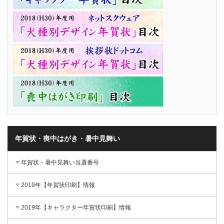
年賀状・喪中はがき・暑中見舞い
年賀状・暑中見舞い当選番号
2019年【年賀状印刷】情報
2019年【キャラクター年賀状印刷】情報