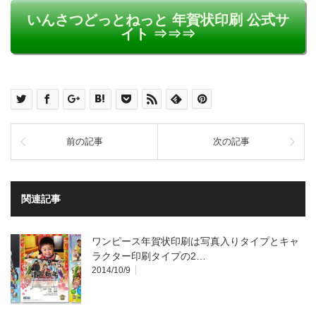
いんさつどっとねっと 年賀状印刷 公式サ
イト ⇒⇒⇒
前の記事
次の記事
関連記事
ワンピース年賀状印刷は写真入りタイプとキャ
ラクター印刷タイプの2…
2014/10/9