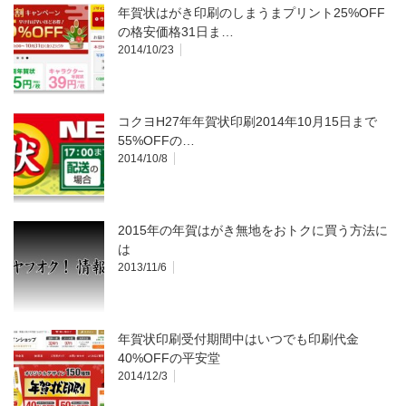
年賀状はがき印刷のしまうまプリント25%OFF
の格安価格31日ま…
2014/10/23
コクヨH27年年賀状印刷2014年10月15日まで
55%OFFの…
2014/10/8
2015年の年賀はがき無地をおトクに買う方法に
は
2013/11/6
年賀状印刷受付期間中はいつでも印刷代金
40%OFFの平安堂
2014/12/3