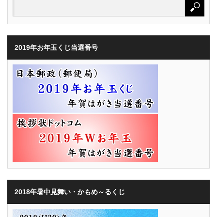
2019年お年玉くじ当選番号
2018年暑中見舞い・かもめ～るくじ