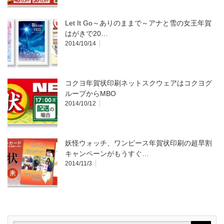
Let It Go～ありのままで～アナと雪の女王年賀
はがきで20…
2014/10/14
コクヨ年賀状印刷ネットスクウェアはコクヨグ
ループからMBO
2014/10/12
妖怪ウォッチ、ワンピース年賀状印刷の超早割
キャンペーンがもうすぐ…
2014/11/3