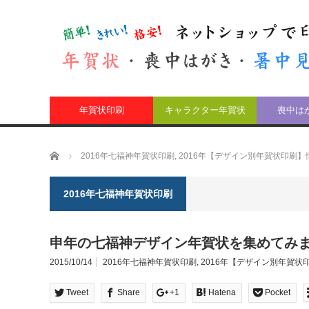
年賀状印刷
キャラクター年賀状
喪中は
ホーム
2016年七福神年賀状印刷
,
2016年【デザイン別年賀状印刷】
2016年七福神年賀状印刷
申年の七福神デザイン年賀状を集めてみ
2015/10/14
2016年七福神年賀状印刷
,
2016年【デザイン別年賀状
Tweet
Share
+1
Hatena
Pocket