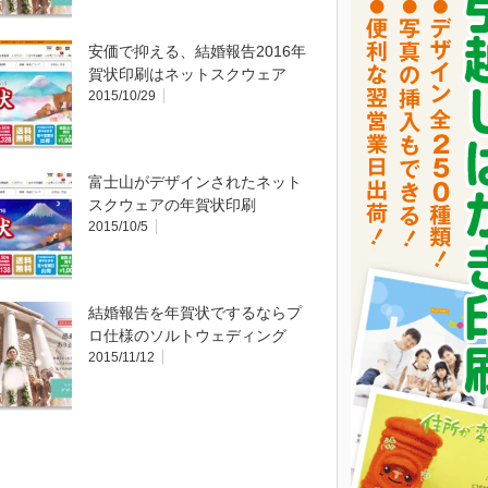
安価で抑える、結婚報告2016年
賀状印刷はネットスクウェア
2015/10/29
富士山がデザインされたネット
スクウェアの年賀状印刷
2015/10/5
結婚報告を年賀状でするならプ
ロ仕様のソルトウェディング
2015/11/12