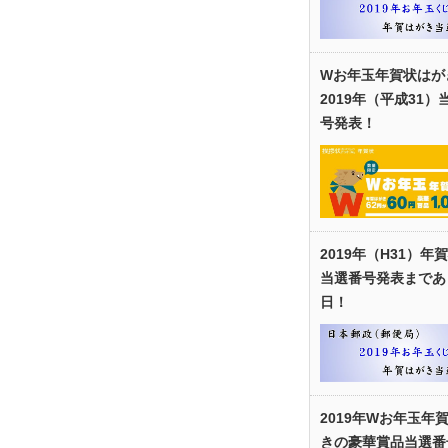
Wお年玉年賀状はが
2019年（平成31）
号発表！
2019年（H31）年
当選番号発表まであ
日！
2019年Wお年玉年
きの豪華賞品当選番