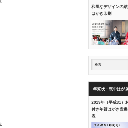
⇒
和風なデザインの結
はがき印刷
年賀状・喪中はが
2019年（平成31）
付き年賀はがき当選
表
⇒