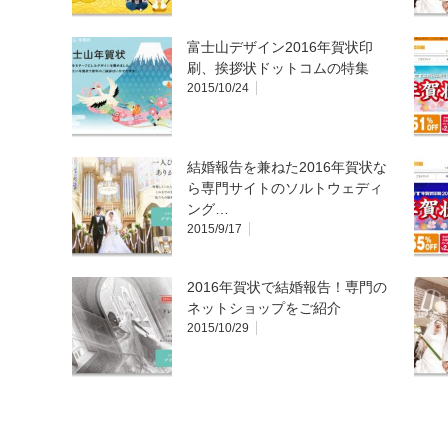
富士山デザイン2016年賀状印
刷、挨拶状ドットコムの特集
2015/10/24
結婚報告を兼ねた2016年賀状な
ら専門サイトのソルトウェディ
ング…
2015/9/17
2016年賀状で結婚報告！専門の
ネットショップをご紹介
2015/10/29