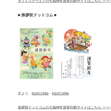
ネットスクウェアの七福神年賀状印刷サイトはこちら ⇒⇒
■ 挨拶状ドットコム ■
左より、
N16C156b
・
N16C189b
挨拶状ドットコムの七福神年賀状印刷サイトはこちら ⇒⇒