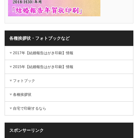
各種挨拶状・フォトブックなど
2017年【結婚報告はがき印刷】情報
2015年【結婚報告はがき印刷】情報
フォトブック
各種挨拶状
自宅で印刷するなら
スポンサーリンク