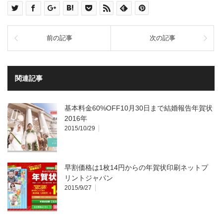
前の記事
次の記事
関連記事
基本料金60%OFF10月30日まで結婚報告年賀状
2016年
2015/10/29
早割価格は1枚14円からの年賀状印刷ネットプ
リントジャパン
2015/9/27