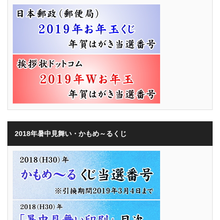
2018年暑中見舞い・かもめ～るくじ