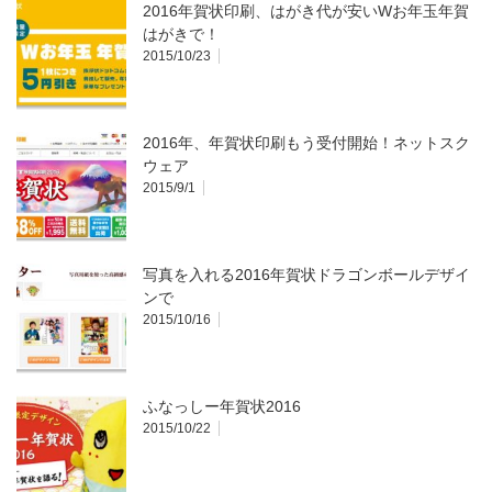
2016年賀状印刷、はがき代が安いWお年玉年賀
はがきで！
2015/10/23
2016年、年賀状印刷もう受付開始！ネットスク
ウェア
2015/9/1
写真を入れる2016年賀状ドラゴンボールデザイ
ンで
2015/10/16
ふなっしー年賀状2016
2015/10/22