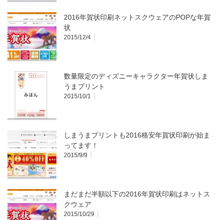
2016年賀状印刷ネットスクウェアのPOPな年賀
状
2015/12/4
数量限定のディズニーキャラクター年賀状しま
うまプリント
2015/10/1
しまうまプリントも2016格安年賀状印刷が始ま
ってます！
2015/9/9
まだまだ半額以下の2016年賀状印刷はネットス
クウェア
2015/10/29