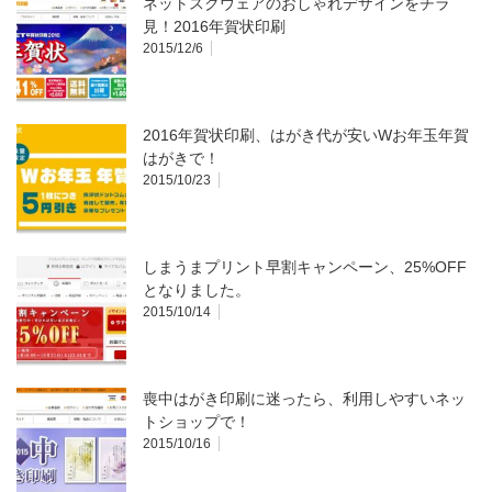
ネットスクウェアのおしゃれデザインをチラ
見！2016年賀状印刷
2015/12/6
2016年賀状印刷、はがき代が安いWお年玉年賀
はがきで！
2015/10/23
しまうまプリント早割キャンペーン、25%OFF
となりました。
2015/10/14
喪中はがき印刷に迷ったら、利用しやすいネッ
トショップで！
2015/10/16