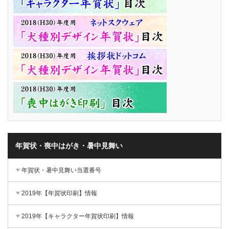
年賀状・喪中はがき・暑中見舞い
年賀状・暑中見舞い当選番号
2019年【年賀状印刷】情報
2019年【キャラクター年賀状印刷】情報