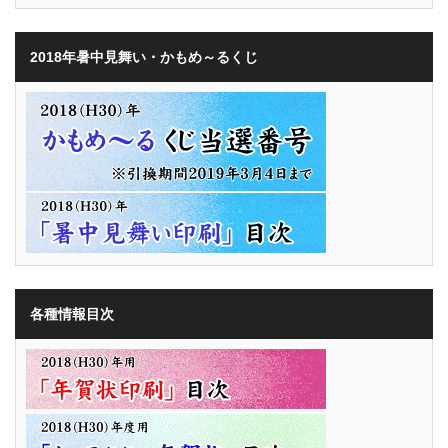
2018年暑中見舞い・かもめ～るくじ
各種情報目次