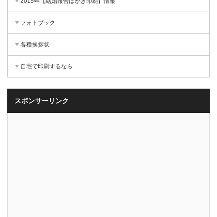
2015年【結婚報告はがき印刷】情報
フォトブック
各種挨拶状
自宅で印刷するなら
スポンサーリンク