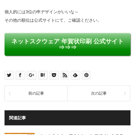
個人的には3位の申デザインがいいな～
その他の順位は公式サイトにて、ご確認ください。
ネットスクウェア 年賀状印刷 公式サイト
⇒⇒⇒
前の記事
次の記事
関連記事