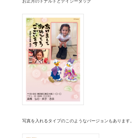
お正月のドナルドとデイジーダック
写真を入れるタイプのこのようなバージョンもあります。