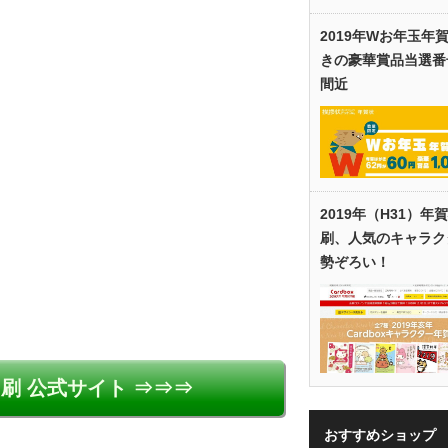
2019年Wお年玉年
きの豪華賞品当選番
間近
2019年（H31）年
刷、人気のキャラク
勢ぞろい！
刷 公式サイト ⇒⇒⇒
おすすめショップ