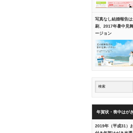
写真なし結婚報告は
刷、2017年暑中見
ージョン
年賀状・喪中はが
2019年（平成31）
付き年賀はがき当選