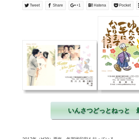
Tweet
Share
+1
Hatena
Pocket
いんさつどっとねっと 