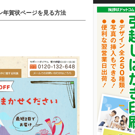
ン年賀状ページを見る方法
。