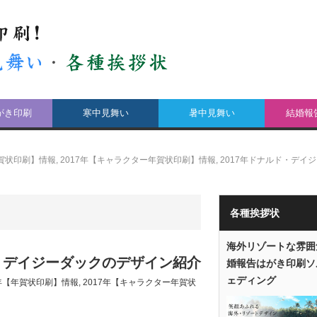
がき印刷
寒中見舞い
暑中見舞い
結婚報
年賀状印刷】情報
,
2017年【キャラクター年賀状印刷】情報
,
2017年ドナルド・デイ
各種挨拶状
海外リゾートな雰囲
・デイジーダックのデザイン紹介
婚報告はがき印刷ソ
ェディング
7年【年賀状印刷】情報
,
2017年【キャラクター年賀状