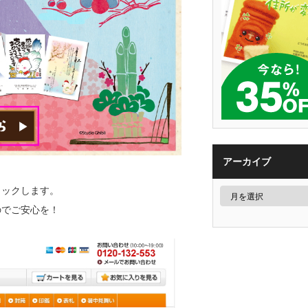
アーカイブ
リックします。
のでご安心を！