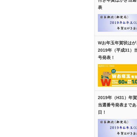
表
Wお年玉年賀状はが
2019年（平成31）
号発表！
2019年（H31）年
当選番号発表まであ
日！