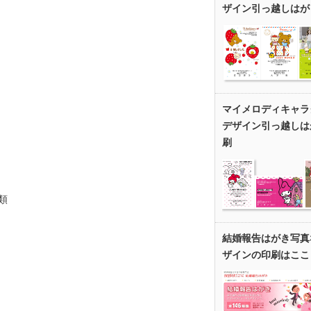
ザイン引っ越しはが
。
マイメロディキャラ
デザイン引っ越しは
刷
類
結婚報告はがき写真
ザインの印刷はここ