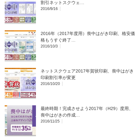
割引ネットスクウェ…
2016/9/16
2016年（2017年度用）喪中はがき印刷、格安価
格もうすぐ終了…
2016/10/3
ネットスクウェア2017年賀状印刷、喪中はがき
印刷割引率が変更
2016/10/20
最終時期！完成させよう2017年（H29）度用、
喪中はがきの作成…
2016/11/25