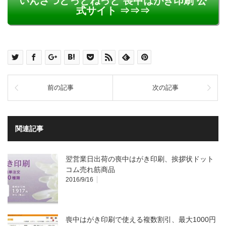
いんさつどっとねっと 喪中はがき印刷 公
式サイト ⇒⇒⇒
前の記事
次の記事
関連記事
翌営業日出荷の喪中はがき印刷、挨拶状ドット
コム売れ筋商品
2016/9/16
喪中はがき印刷で使える複数割引、最大1000円