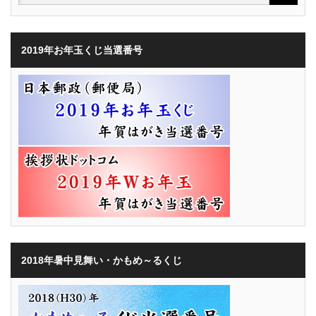
2019年お年玉くじ当選番号
2018年暑中見舞い・かもめ～るくじ