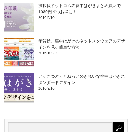
挨拶状ドットコムの喪中はがきまとめ買いで
1080円ずつお得に！
2016/9/10
年賀状、喪中はがきのネットスクウェアのデザ
インを見る簡単な方法
2016/10/20
いんさつどっとねっとのきれいな喪中はがきス
タンダードデザイン
2016/9/16