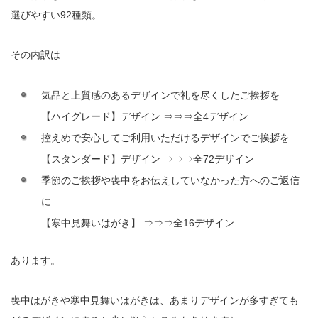
選びやすい92種類。
その内訳は
気品と上質感のあるデザインで礼を尽くしたご挨拶を
【ハイグレード】デザイン ⇒⇒⇒全4デザイン
控えめで安心してご利用いただけるデザインでご挨拶を
【スタンダード】デザイン ⇒⇒⇒全72デザイン
季節のご挨拶や喪中をお伝えしていなかった方へのご返信
に
【寒中見舞いはがき】 ⇒⇒⇒全16デザイン
あります。
喪中はがきや寒中見舞いはがきは、あまりデザインが多すぎても