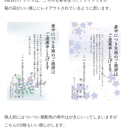
2枚目のデザインは、こちらも紫を使ったデザインですが
菊の花がいい感じにレイアウトされているように思います。
個人的にはついつい紫配色の喪中はがきにいってしまいますが
こちらの2枚もいい感じがします。