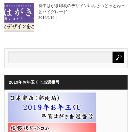
喪中はがき印刷のデザインいんさつどっとねっ
とハイグレード
2016/9/16
2019年お年玉くじ当選番号