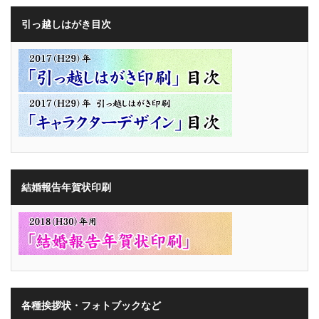
引っ越しはがき目次
結婚報告年賀状印刷
各種挨拶状・フォトブックなど