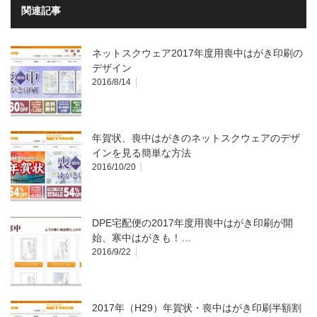
関連記事
ネットスクウェア2017年度用喪中はがき印刷の
デザイン
2016/8/14
年賀状、喪中はがきのネットスクウェアのデザ
インを見る簡単な方法
2016/10/20
DPE宅配便の2017年度用喪中はがき印刷が開
始、寒中はがきも！…
2016/9/22
2017年（H29）年賀状・喪中はがき印刷半額割