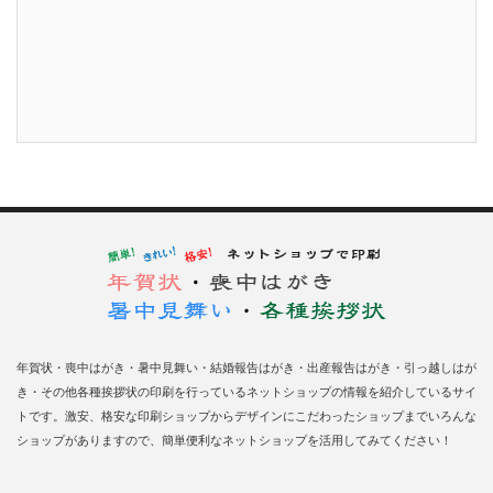
年賀状・喪中はがき・暑中見舞い・結婚報告はがき・出産報告はがき・引っ越しはが
き・その他各種挨拶状の印刷を行っているネットショップの情報を紹介しているサイ
トです。激安、格安な印刷ショップからデザインにこだわったショップまでいろんな
ショップがありますので、簡単便利なネットショップを活用してみてください！