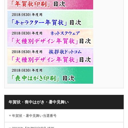
年賀状・喪中はがき・暑中見舞い
年賀状・暑中見舞い当選番号