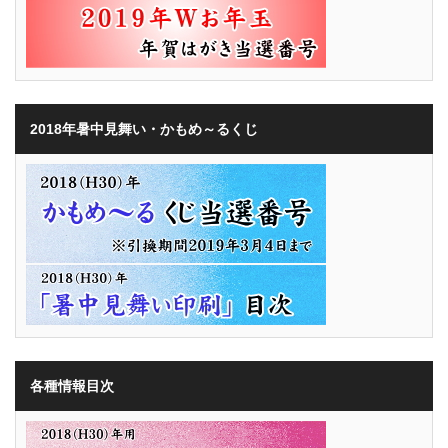
2018年暑中見舞い・かもめ～るくじ
各種情報目次