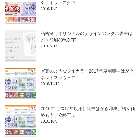
引、ネットスクウ…
2016/11/9
品格漂うオリジナルのデザインのラクポ喪中は
がき印刷40%OFF
2016/9/14
写真のようなフルカラー2017年度用喪中はがき
ネットスクウェア
2016/11/19
2016年（2017年度用）喪中はがき印刷、格安価
格もうすぐ終了…
2016/10/3