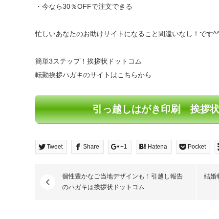
・今なら30％OFFで注文できる
忙しいあなたのお助けサイトになること間違いなし！です^
簡単3ステップ！挨拶状ドットコム
転勤挨拶ハガキのサイトはこちらから
引っ越しはがき印刷 挨拶状
Tweet
Share
+1
Hatena
Pocket
個性豊かなご当地デザインも！引越し報告
結婚
のハガキは挨拶状ドットコム