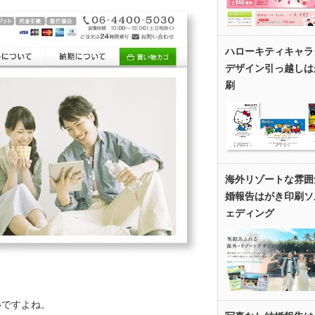
ハローキティキャラ
デザイン引っ越しは
刷
海外リゾートな雰囲
婚報告はがき印刷ソ
ェディング
いですよね。