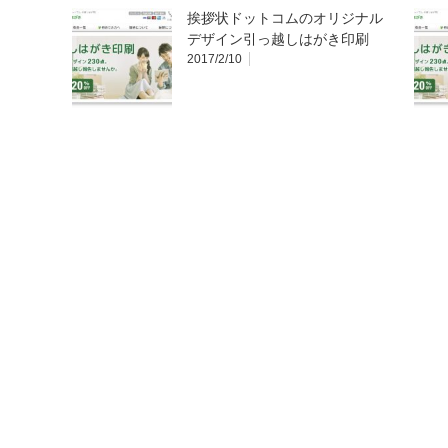
挨拶状ドットコムのオリジナル
デザイン引っ越しはがき印刷
2017/2/10