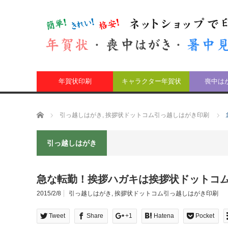
年賀状印刷
キャラクター年賀状
喪中は
ホーム
引っ越しはがき
,
挨拶状ドットコム引っ越しはがき印刷
引っ越しはがき
急な転勤！挨拶ハガキは挨拶状ドットコム
2015/2/8
引っ越しはがき
,
挨拶状ドットコム引っ越しはがき印刷
Tweet
Share
+1
Hatena
Pocket