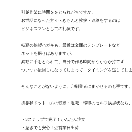
引越作業に時間ををとられがちですが、
お世話になった方々へきちんと挨拶・連絡をするのは
ビジネスマンとしての礼儀です。
転勤の挨拶ハガキも、最近は文面のテンプレートなど
ネットを探せばありますが、
異動に手をとられて、自分で作る時間がなかなか持てず
ついつい後回しになってしまって、タイミングを逃してし
そんなことがないように、印刷業者にまかせるのも手です
挨拶状ドットコムの転勤・退職・転職のセルフ挨拶状なら
・3ステップで完了！かんたん注文
・急ぎでも安心！翌営業日出荷