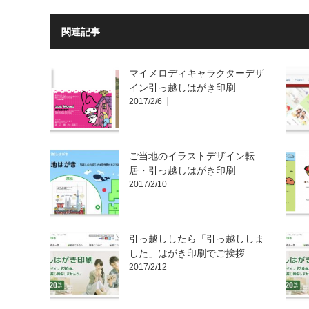
関連記事
マイメロディキャラクターデザ
イン引っ越しはがき印刷
2017/2/6
ご当地のイラストデザイン転
居・引っ越しはがき印刷
2017/2/10
引っ越ししたら「引っ越ししま
した」はがき印刷でご挨拶
2017/2/12