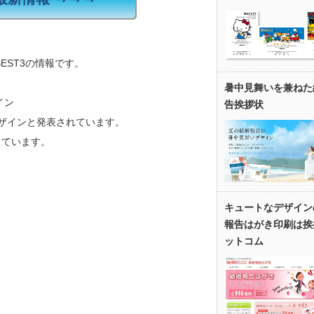
EST3の情報です。
暑中見舞いを兼ねた
イン
告挨拶状
のデザインと発表されています。
っています。
キュートなデザイン
報告はがき印刷は挨
ットコム