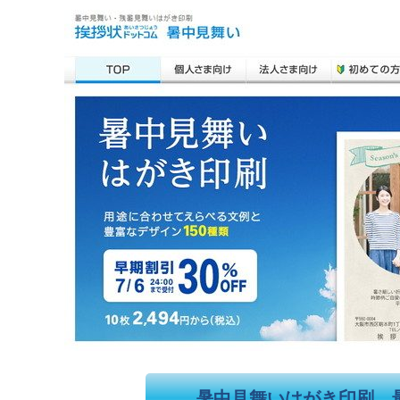
暑中見舞いはがき印刷 