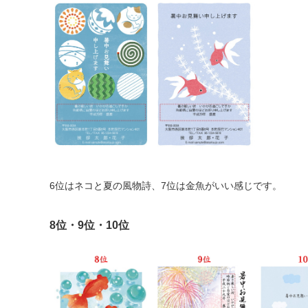
6位はネコと夏の風物詩、7位は金魚がいい感じです。
8位・9位・10位