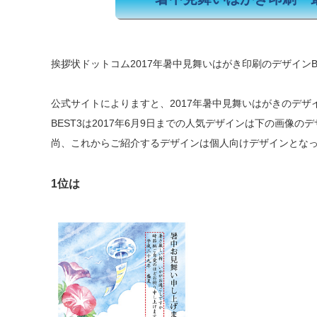
挨拶状ドットコム2017年暑中見舞いはがき印刷のデザインB
公式サイトによりますと、2017年暑中見舞いはがきのデザ
BEST3は2017年6月9日までの人気デザインは下の画像
尚、これからご紹介するデザインは個人向けデザインとな
1位は