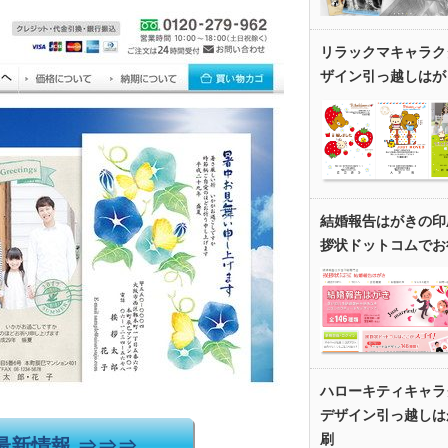
リラックマキャラク
ザイン引っ越しはが
結婚報告はがきの印
拶状ドットコムでお
ハローキティキャラ
デザイン引っ越しは
刷
最新情報 ⇒⇒⇒