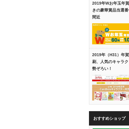
2019年Wお年玉年
きの豪華賞品当選番
間近
2019年（H31）年
刷、人気のキャラク
勢ぞろい！
も
おすすめショップ