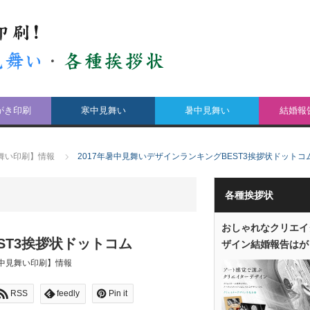
がき印刷
寒中見舞い
暑中見舞い
結婚報
見舞い印刷】情報
2017年暑中見舞いデザインランキングBEST3挨拶状ドットコ
各種挨拶状
おしゃれなクリエイ
ST3挨拶状ドットコム
ザイン結婚報告はが
暑中見舞い印刷】情報
RSS
feedly
Pin it