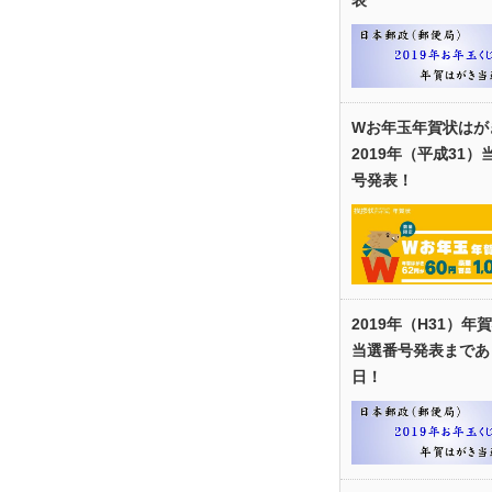
Wお年玉年賀状はが
2019年（平成31）
号発表！
2019年（H31）年
当選番号発表まであ
日！