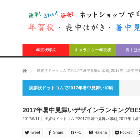
年賀状印刷
キャラクター年賀状
喪中は
ホーム
挨拶状ドットコムで2017年暑中見舞い印刷
,
2017年【暑中
挨拶状ドットコムで2017年暑中見舞い印刷
2017年暑中見舞いデザインランキングBE
2017/6/11
挨拶状ドットコムで2017年暑中見舞い印刷
,
2017年【
Tweet
Share
+1
Hatena
Pocket