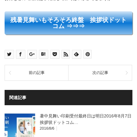
残暑見舞いもそろそろ終盤 挨拶状ドット
コム ⇒⇒⇒
前の記事
次の記事
関連記事
暑中見舞い印刷受付最終日は明日2016年8月7日
挨拶状ドットコム…
2016/8/6