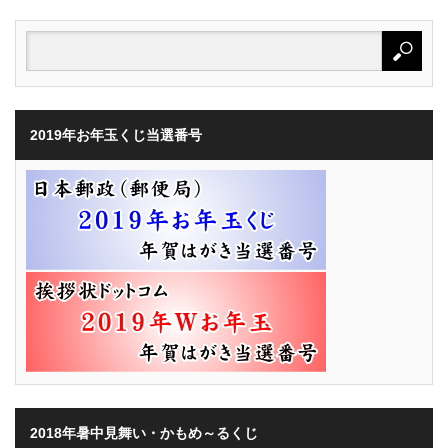
2019年お年玉くじ当選番号
2018年暑中見舞い・かもめ～るくじ