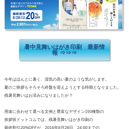
暑中見舞いはがき印刷 最新情
報 ⇒⇒⇒
今年はほんとに暑く、湿気の高い夏のような気がします。
夏のご挨拶もそろそろ終盤を迎えようとする時期となりました。
残暑見舞いはお済みになりましたか？
用途に合わせて選べる文例と豊富なデザイン150種類の
挨拶状ドットコムでは、残暑見舞いはがき印刷の
最終割引20%OFFが、2016年8月28日、24:00までの