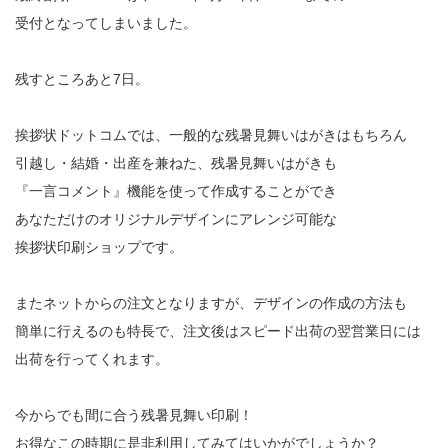
受付となってしまいました。
残すところあと7日。
挨拶状ドットコムでは、一般的な残暑見舞いはがきはもちろん
引越し・結婚・出産を兼ねた、残暑見舞いはがきも
『一言コメント』機能を使って作成することができ
あなただけのオリジナルデザインにアレンジ可能な
挨拶状印刷ショップです。
またネットからの注文となりますが、デザインの作成の方法も
簡単に行えるのも特長で、注文後はスピード出荷の翌営業日には
出荷を行ってくれます。
今からでも間に合う残暑見舞い印刷！
お得なこの時期に是非利用してみてはいかがでしょうか？