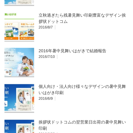
立秋過ぎたら残暑見舞い印刷豊富なデザイン挨
拶状ドットコム
2016/8/7
2016年暑中見舞いはがきで結婚報告
2016/7/10
個人向け・法人向け様々なデザインの暑中見舞
いはがき印刷
2016/6/9
挨拶状ドットコムの翌営業日出荷の暑中見舞い
印刷