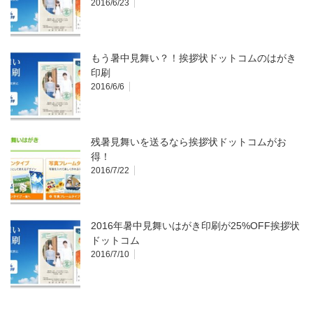
2016/6/23
もう暑中見舞い？！挨拶状ドットコムのはがき
印刷
2016/6/6
残暑見舞いを送るなら挨拶状ドットコムがお
得！
2016/7/22
2016年暑中見舞いはがき印刷が25%OFF挨拶状
ドットコム
2016/7/10